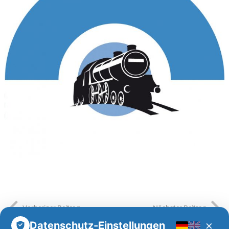
Vorheriger Beitrag
Nächster Beitrag
×
Datenschutz-Einstellungen