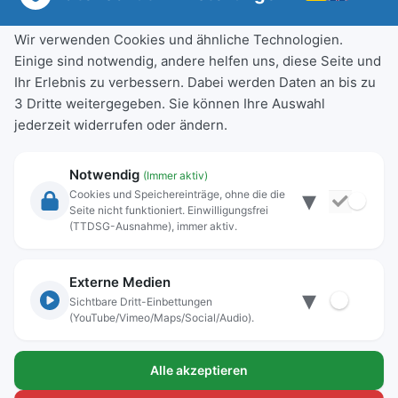
Wir verwenden Cookies und ähnliche Technologien.
Einige sind notwendig, andere helfen uns, diese Seite und
Ihr Erlebnis zu verbessern. Dabei werden Daten an bis zu
3 Dritte weitergegeben. Sie können Ihre Auswahl
jederzeit widerrufen oder ändern.
Notwendig
(Immer aktiv)
▾
Cookies und Speichereinträge, ohne die die
Seite nicht funktioniert. Einwilligungsfrei
(TTDSG-Ausnahme), immer aktiv.
Rechtliche Angaben
Externe Medien
▾
Sichtbare Dritt-Einbettungen
Impressum
(YouTube/Vimeo/Maps/Social/Audio).
Datenschutz
Kontakt
Alle akzeptieren
Lokwelt Freilassing