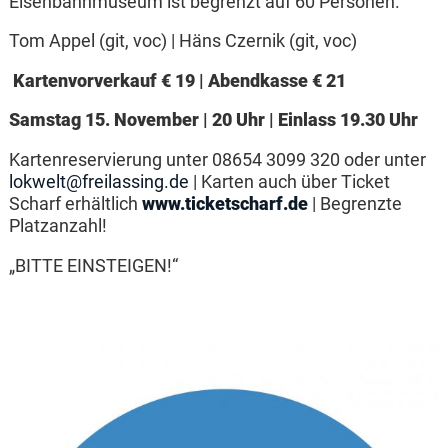
Eisenbahnmuseum ist begrenzt auf 60 Personen.
Tom Appel (git, voc) | Häns Czernik (git, voc)
Kartenvorverkauf € 19 | Abendkasse € 21
Samstag 15. November | 20 Uhr | Einlass 19.30 Uhr
Kartenreservierung unter 08654 3099 320 oder unter
lokwelt@freilassing.de
| Karten auch über Ticket
Scharf erhältlich
www.ticketscharf.de
| Begrenzte
Platzanzahl!
„BITTE EINSTEIGEN!“