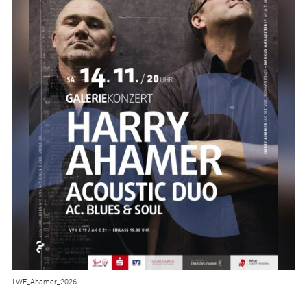
LWF_Ahamer_2026