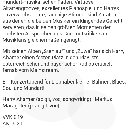
mundart-musikalischen Faden. Virtuose
Gitarrengrooves, exzellentes Pianospiel und Harrys
unverwechselbare, rauchige Stimme sind Zutaten,
aus denen die beiden Musiker ein klingendes Gericht
servieren, das in seinen größten Momenten den
höchsten Ansprüchen des Gourmetkritikers und
Musikfans gleichermaßen genügt.
Mit seinen Alben „Steh auf“ und „Zuwa“ hat sich Harry
Ahamer einen festen Platz in den Playlists
österreichischer und bayerischer Radios erspielt –
fernab vom Mainstream.
Ein Konzertabend für Liebhaber kleiner Bühnen, Blues,
Soul und Mundart!
Harry Ahamer (ac git, voc, songwriting) | Markus
Marageter (p, ac git, voc)
VVK € 19
AK € 21