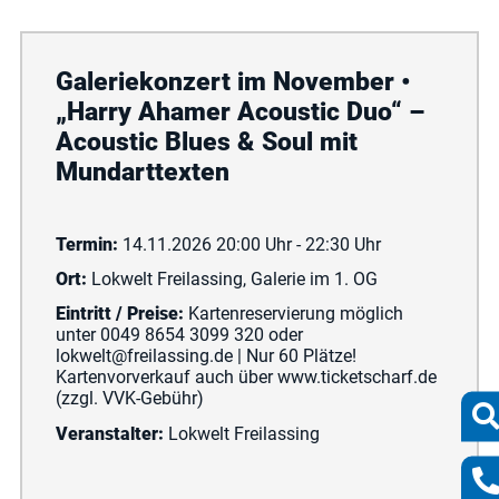
Galeriekonzert im November •
„Harry Ahamer Acoustic Duo“ –
Acoustic Blues & Soul mit
Mundarttexten
Termin:
14.11.2026 20:00 Uhr - 22:30 Uhr
Ort:
Lokwelt Freilassing, Galerie im 1. OG
Eintritt / Preise:
Kartenreservierung möglich
unter 0049 8654 3099 320 oder
lokwelt@freilassing.de | Nur 60 Plätze!
Kartenvorverkauf auch über www.ticketscharf.de
(zzgl. VVK-Gebühr)
Veranstalter:
Lokwelt Freilassing