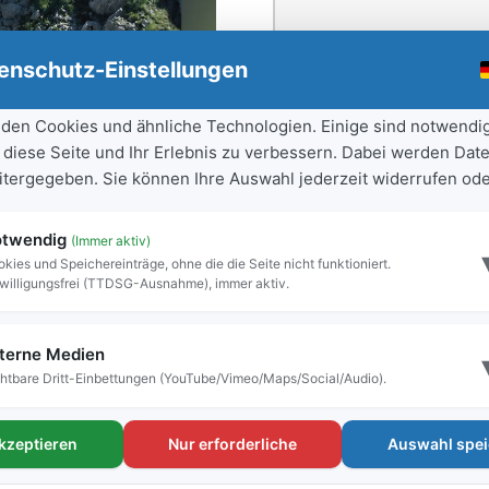
enschutz-Einstellungen
den Cookies und ähnliche Technologien. Einige sind notwendi
 diese Seite und Ihr Erlebnis zu verbessern. Dabei werden Date
eitergegeben. Sie können Ihre Auswahl jederzeit widerrufen ode
twendig
(Immer aktiv)
kies und Speichereinträge, ohne die die Seite nicht funktioniert.
willigungsfrei (TTDSG-Ausnahme), immer aktiv.
terne Medien
htbare Dritt-Einbettungen (YouTube/Vimeo/Maps/Social/Audio).
akzeptieren
Nur erforderliche
Auswahl spei