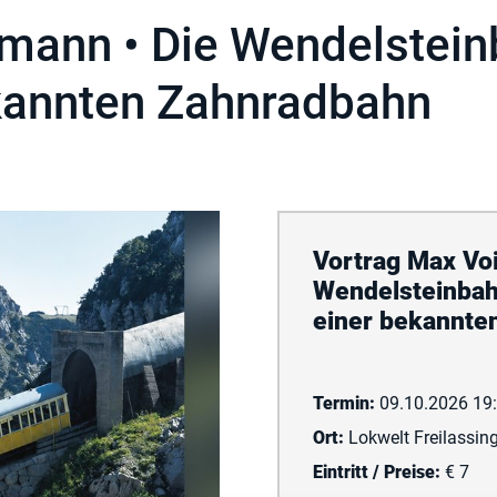
mann • Die Wendelstein
ekannten Zahnradbahn
Vortrag Max Vo
Wendelsteinbah
einer bekannte
Termin:
09.10.2026 19:
Ort:
Lokwelt Freilassin
Eintritt / Preise:
€ 7