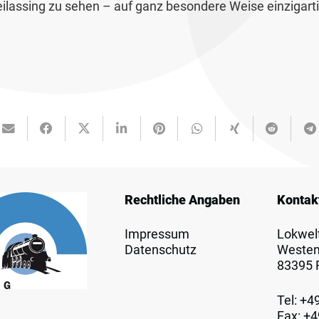
ilassing zu sehen – auf ganz besondere Weise einzigart
Rechtliche Angaben
Kontak
Impressum
Lokwelt
Datenschutz
Westen
83395 F
Tel: +4
Fax: +