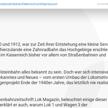
ookies
Anbieter
Datenschutz
Impressum
powered
und 1912, war zur Zeit ihrer Entstehung eine kleine Sen
h hierzulande eine Zahnradbahn das Hochgebirge erschli
 im Kaiserreich bisher vor allem von Straßenbahnen und
lsteinbahn alles bekannt zu sein. Doch wer sich intensive
Unbekanntes und Neues – vom ersten Umbau der Lokomoti
nprojekt Ende der 1940er-Jahre, das letztlich nie realisi
enbahnzeitschrift Lok Magazin, beleuchtet einige dieser
erklärt er auch, warum Lok 1 und Wagen 3 der