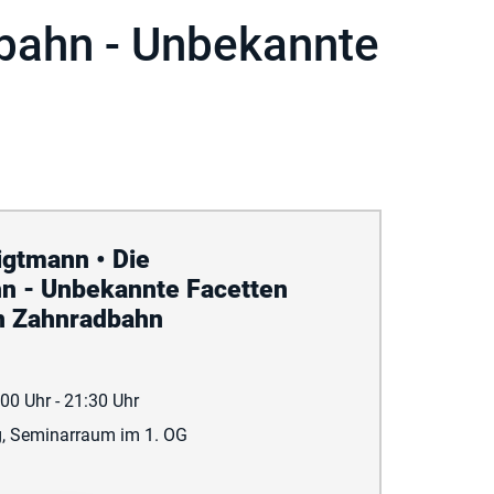
bahn ­- Unbekannte
igtmann • Die
n ­- Unbekannte Facetten
n Zahnradbahn
00 Uhr - 21:30 Uhr
g, Seminarraum im 1. OG