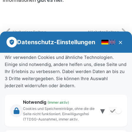
Informationen
gibt es hier
.
Vorheriger Beitrag
Nächster Beitrag
×
Datenschutz-Einstellungen
Wir verwenden Cookies und ähnliche Technologien.
Einige sind notwendig, andere helfen uns, diese Seite und
Ihr Erlebnis zu verbessern. Dabei werden Daten an bis zu
3 Dritte weitergegeben. Sie können Ihre Auswahl
jederzeit widerrufen oder ändern.
Notwendig
(Immer aktiv)
▾
Cookies und Speichereinträge, ohne die die
Seite nicht funktioniert. Einwilligungsfrei
(TTDSG-Ausnahme), immer aktiv.